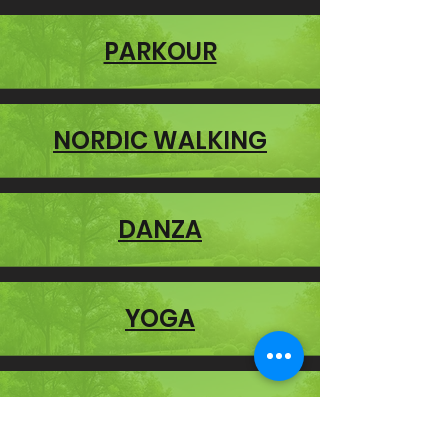
PARKOUR
NORDIC WALKING
DANZA
YOGA
PILATES