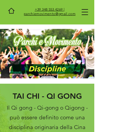
+39 348 553 4269 |
parchiemovimento@gmail.com
TAI CHI - QI GONG
Il Qi gong - Qi-gong o Qigong -
può essere definito come una
disciplina originaria della Cina