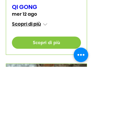
QI GONG
mer 12 ago
Scopri di più
Scopri di più
Date multiple