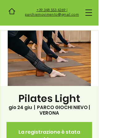
+39 348 553 4269 |
parchiemovimento@gmail.com
Pilates Light
gio 24 giu
  |  
PARCO GIOCHI NIEVO |
VERONA
La registrazione è stata