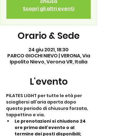
chiusa
Scopri gli altri eventi
Orario & Sede
24 giu 2021, 18:30
PARCO GIOCHI NIEVO | VERONA, Via
Ippolito Nievo, Verona VR, Italia
L'evento
PILATES LIGHT per tutte le età per 
sciogliersi all’aria aperta dopo 
questo periodo di chiusura forzata, 
tappettino e via.
Le prenotazioni si chiudono 24 
ore prima dell'evento o al 
termine dei posti disponibili;