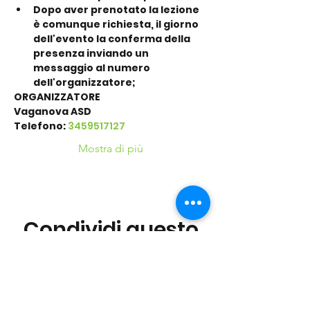
Dopo aver prenotato la lezione 
è comunque richiesta, il giorno 
dell'evento la conferma della 
presenza inviando un 
messaggio al numero 
dell'organizzatore;
ORGANIZZATORE
Vaganova ASD
Telefono: 
3459517127
Mostra di più
Condividi questo
evento