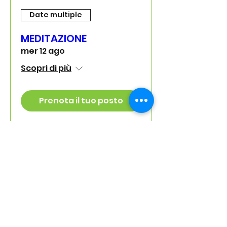
Date multiple
MEDITAZIONE
mer 12 ago
Scopri di più
Prenota il tuo posto