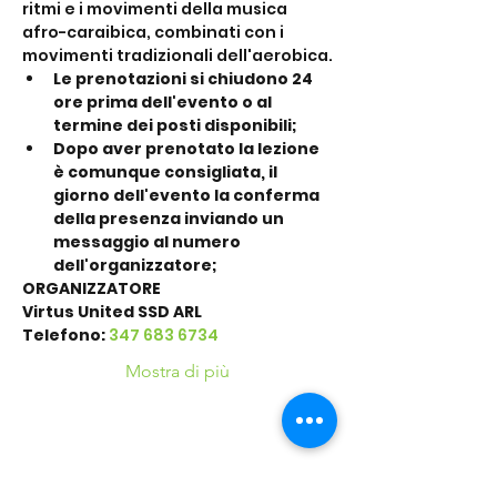
ritmi e i movimenti della musica 
afro-caraibica, combinati con i 
movimenti tradizionali dell'aerobica.
Le prenotazioni si chiudono 24 
ore prima dell'evento o al 
termine dei posti disponibili;
Dopo aver prenotato la lezione 
è comunque consigliata, il 
giorno dell'evento la conferma 
della presenza inviando un 
messaggio al numero 
dell'organizzatore;
ORGANIZZATORE
Virtus United SSD ARL
Telefono: 
347 683 6734
Mostra di più