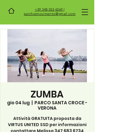
+39 348 553 4269 |
parchiemovimento@gmail.com
ZUMBA
gio 04 lug
  |  
PARCO SANTA CROCE -
VERONA
Attività GRATUITA proposta da
VIRTUS UNITED SSD per informazioni
contattare Melissa 347 683 6734