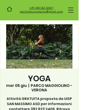
+39 348 553 4269 |
parchiemovimento@gmail.com
YOGA
mer 05 giu
  |  
PARCO MAGGIOLINO -
VERONA
Attività GRATUITA proposta da UISP
SAN MASSIMO ASD per informazioni
contattare 392 623 2405. Ritrovo