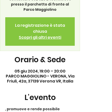
presso il parchetto di fronte al
Parco Maggiolino
La registrazione è stata
chiusa
Scopri gli altri eventi
Orario & Sede
05 giu 2024, 19:00 – 20:00
PARCO MAGGIOLINO - VERONA, Via
Friuli, 42a, 37139 Verona VR, Italia
L'evento
, promuove e rende possibile 