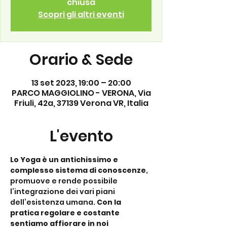
chiusa
Scopri gli altri eventi
Orario & Sede
13 set 2023, 19:00 – 20:00
PARCO MAGGIOLINO - VERONA, Via
Friuli, 42a, 37139 Verona VR, Italia
L'evento
Lo Yoga è un antichissimo e 
complesso sistema di conoscenze
, 
promuove e rende possibile 
l’integrazione dei vari piani 
dell’esistenza umana. 
Con la 
pratica regolare e costante 
sentiamo affiorare in noi 