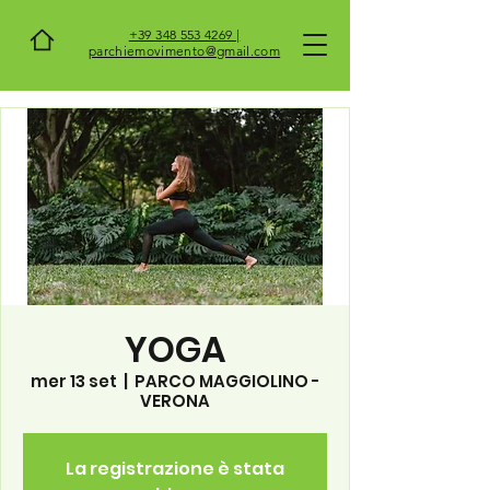
+39 348 553 4269 |
parchiemovimento@gmail.com
YOGA
mer 13 set
  |  
PARCO MAGGIOLINO -
VERONA
La registrazione è stata