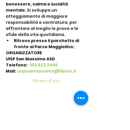
benessere, calma e lucidità 
mentale.
 Si sviluppa un 
atteggiamento di maggiore 
responsabilità e centratura, per 
affrontare al meglio le prove e le 
sfide della vita quotidiana.
Ritrovo presso il parchetto di 
fronte al Parco Maggiolino;
ORGANIZZATORE
UISP San Massimo ASD
Telefono: 
 392 623 2405
Mail:
uispsanmassimo@libero.it
Mostra di più
Condividi questo
evento