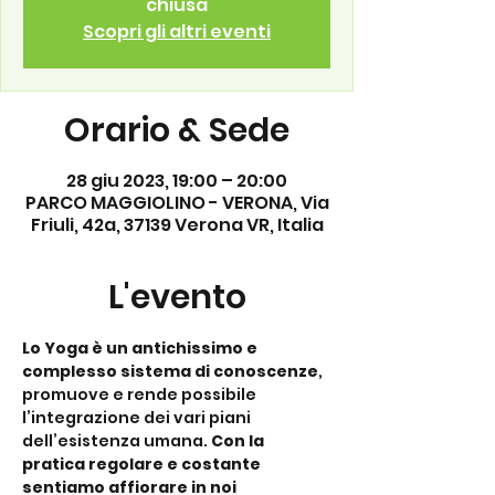
chiusa
Scopri gli altri eventi
Orario & Sede
28 giu 2023, 19:00 – 20:00
PARCO MAGGIOLINO - VERONA, Via
Friuli, 42a, 37139 Verona VR, Italia
L'evento
Lo Yoga è un antichissimo e 
complesso sistema di conoscenze
, 
promuove e rende possibile 
l’integrazione dei vari piani 
dell’esistenza umana. 
Con la 
pratica regolare e costante 
sentiamo affiorare in noi 