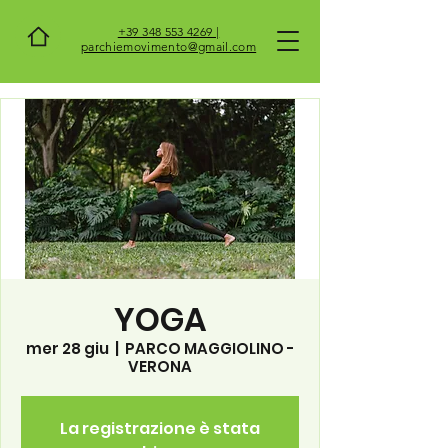
+39 348 553 4269 |
parchiemovimento@gmail.com
YOGA
mer 28 giu
  |  
PARCO MAGGIOLINO -
VERONA
La registrazione è stata