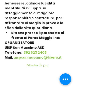
benessere, calma e lucidità 
mentale.
 Si sviluppa un 
atteggiamento di maggiore 
responsabilità e centratura, per 
affrontare al meglio le prove e le 
sfide della vita quotidiana.
Ritrovo presso il parchetto di 
fronte al Parco Maggiolino;
ORGANIZZATORE
UISP San Massimo ASD
Telefono: 
 392 623 2405
Mail:
uispsanmassimo@libero.it
Mostra di più
Condividi questo
evento