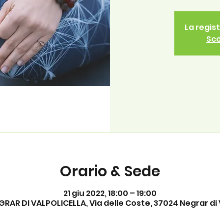
La regis
Sco
Orario & Sede
21 giu 2022, 18:00 – 19:00
GRAR DI VALPOLICELLA, Via delle Coste, 37024 Negrar di Va