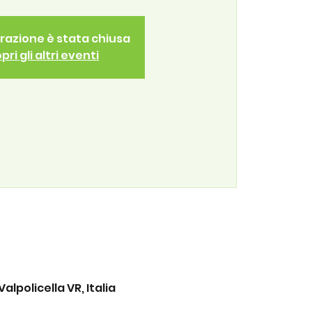
trazione è stata chiusa
pri gli altri eventi
lpolicella VR, Italia