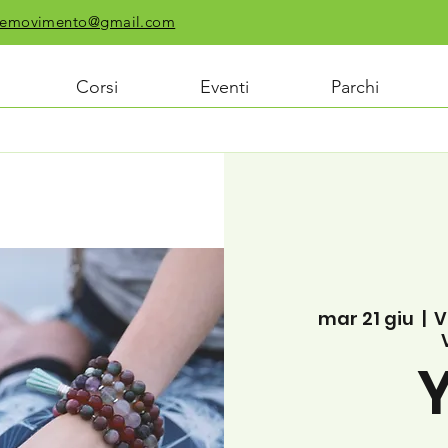
chiemovimento@gmail.com
Corsi
Eventi
Parchi
mar 21 giu
  |  
V