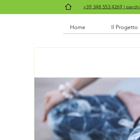
+39 348 553 4269 | par
Home
Il Progetto