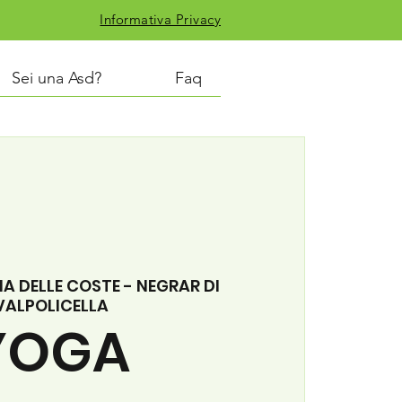
Informativa Privacy
Sei una Asd?
Faq
IA DELLE COSTE - NEGRAR DI
VALPOLICELLA
YOGA