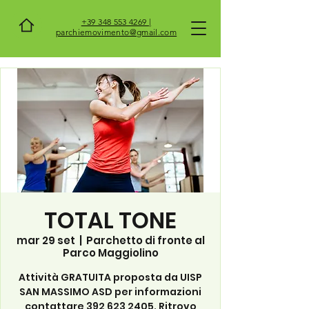
+39 348 553 4269 |
parchiemovimento@gmail.com
TOTAL TONE
mar 29 set
  |  
Parchetto di fronte al
Parco Maggiolino
Attività GRATUITA proposta da UISP
SAN MASSIMO ASD per informazioni
contattare 392 623 2405. Ritrovo