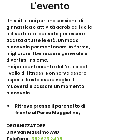
L'evento
Unisciti a noi per una sessione di 
ginnastica e attività aerobica facile 
e divertente, pensata per essere 
adatta a tutte le età. Un modo 
piacevole per mantenersi in forma, 
migliorare il benessere generale e 
divertirsi insieme, 
indipendentemente dall'età o dal 
livello di fitness. Non serve essere 
esperti, basta avere voglia di 
muoversi e passare un momento 
piacevole!
Ritrovo presso il parchetto di 
fronte al Parco Maggiolino;
ORGANIZZATORE
UISP San Massimo ASD
Telefono: 
 392 623 2405