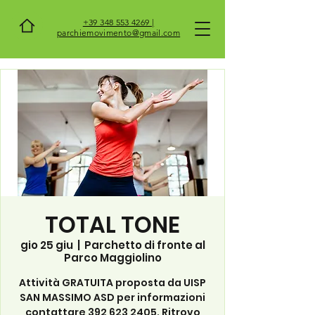
+39 348 553 4269 |
parchiemovimento@gmail.com
TOTAL TONE
gio 25 giu
  |  
Parchetto di fronte al
Parco Maggiolino
Attività GRATUITA proposta da UISP
SAN MASSIMO ASD per informazioni
contattare 392 623 2405. Ritrovo