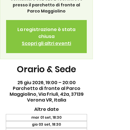
presso il parchetto di fronte al
Parco Maggiolino
La registrazione è stata
chiusa
Scopri gli altri eventi
Orario & Sede
25 giu 2026, 19:00 – 20:00
Parchetto di fronte al Parco
Maggiolino, Via Friuli, 42a, 37139
Verona VR, Italia
Altre date
mar 01 set, 18:30
gio 03 set, 18:30