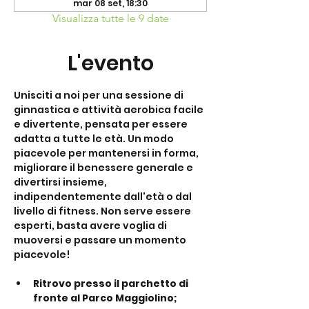
mar 08 set, 18:30
Visualizza tutte le 9 date
L'evento
Unisciti a noi per una sessione di 
ginnastica e attività aerobica facile 
e divertente, pensata per essere 
adatta a tutte le età. Un modo 
piacevole per mantenersi in forma, 
migliorare il benessere generale e 
divertirsi insieme, 
indipendentemente dall'età o dal 
livello di fitness. Non serve essere 
esperti, basta avere voglia di 
muoversi e passare un momento 
piacevole!
Ritrovo presso il parchetto di 
fronte al Parco Maggiolino;