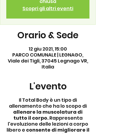
chiusa
Scopri gli altri eventi
Orario & Sede
12 giu 2021, 15:00
PARCO COMUNALE | LEGNAGO,
Viale dei Tigli, 37045 Legnago VR,
Italia
L'evento
Il Total Body è un tipo di
allenamento che ha lo scopo di
allenare la muscolatura di
tutto il corpo.
Rappresenta
l'evoluzione delle lezioni a corpo
libero e
consente di migliorare il