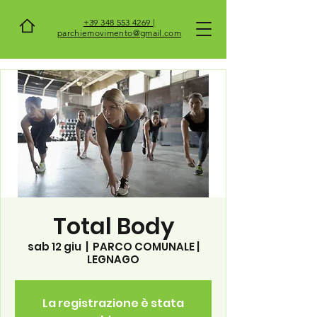
+39 348 553 4269 |
parchiemovimento@gmail.com
Total Body
sab 12 giu
  |  
PARCO COMUNALE |
LEGNAGO
La registrazione è stata