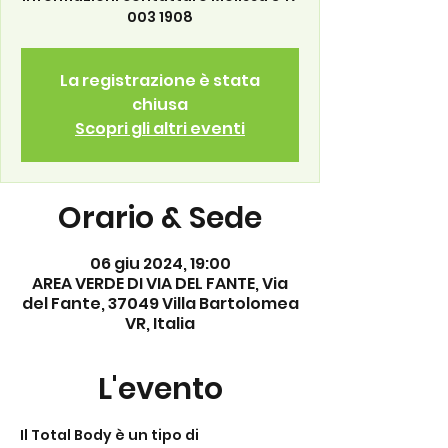
003 1908
La registrazione è stata
chiusa
Scopri gli altri eventi
Orario & Sede
06 giu 2024, 19:00
AREA VERDE DI VIA DEL FANTE, Via
del Fante, 37049 Villa Bartolomea
VR, Italia
L'evento
Il Total Body è un tipo di 