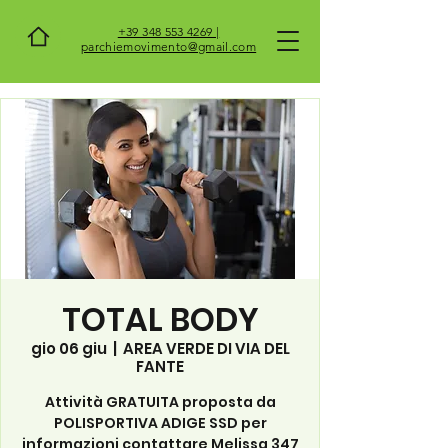
+39 348 553 4269 |
parchiemovimento@gmail.com
TOTAL BODY
gio 06 giu
  |  
AREA VERDE DI VIA DEL
FANTE
Attività GRATUITA proposta da
POLISPORTIVA ADIGE SSD per
informazioni contattare Melissa 347