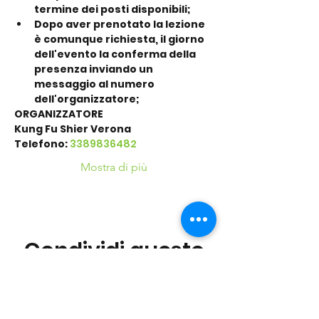
termine dei posti disponibili;
Dopo aver prenotato la lezione 
è comunque richiesta, il giorno 
dell'evento la conferma della 
presenza inviando un 
messaggio al numero 
dell'organizzatore;
ORGANIZZATORE
Kung Fu Shier Verona
Telefono:
3389836482
Mostra di più
Condividi questo
evento