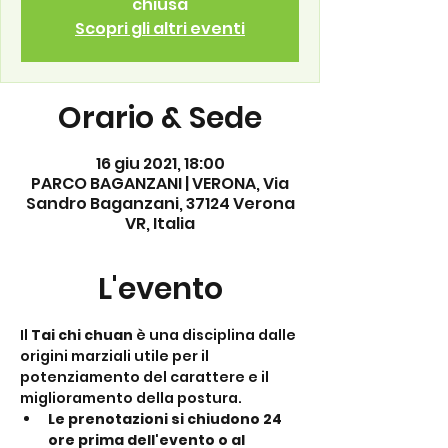
chiusa
Scopri gli altri eventi
Orario & Sede
16 giu 2021, 18:00
PARCO BAGANZANI | VERONA, Via
Sandro Baganzani, 37124 Verona
VR, Italia
L'evento
Il 
Tai chi chuan
 è una disciplina dalle 
origini marziali utile per il 
potenziamento del carattere e il 
miglioramento della postura.
Le prenotazioni si chiudono 24 
ore prima dell'evento o al 