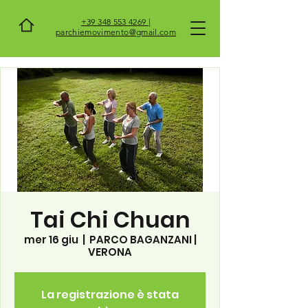
+39 348 553 4269 |
parchiemovimento@gmail.com
Tai Chi Chuan
mer 16 giu
  |  
PARCO BAGANZANI |
VERONA
La registrazione è stata