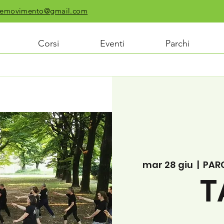
chiemovimento@gmail.com
Corsi
Eventi
Parchi
mar 28 giu
  |  
PAR
T