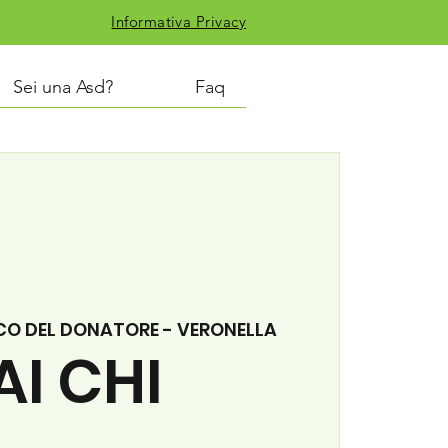
Informativa Privacy
Sei una Asd?
Faq
CO DEL DONATORE - VERONELLA
AI CHI