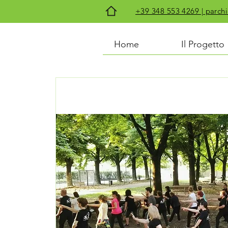
+39 348 553 4269 | par
Home
Il Progetto