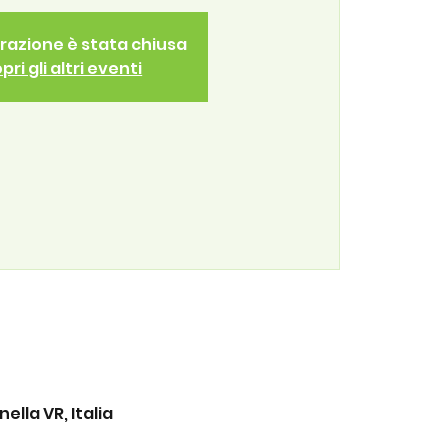
trazione è stata chiusa
pri gli altri eventi
lla VR, Italia