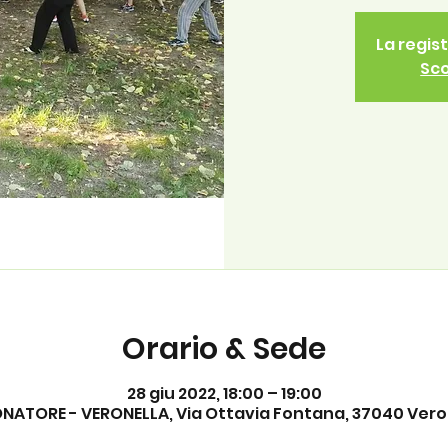
La regis
Sco
Orario & Sede
28 giu 2022, 18:00 – 19:00
ATORE - VERONELLA, Via Ottavia Fontana, 37040 Verone