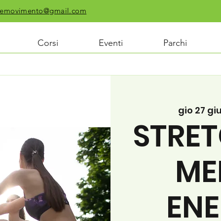
chiemovimento@gmail.com
Corsi
Eventi
Parchi
gio 27 gi
STRET
ME
ENE