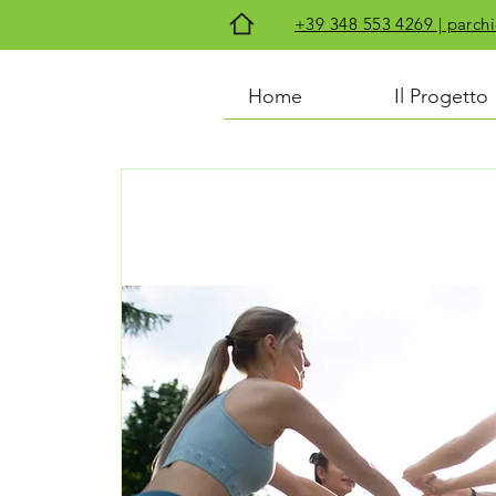
+39 348 553 4269 | par
Home
Il Progetto