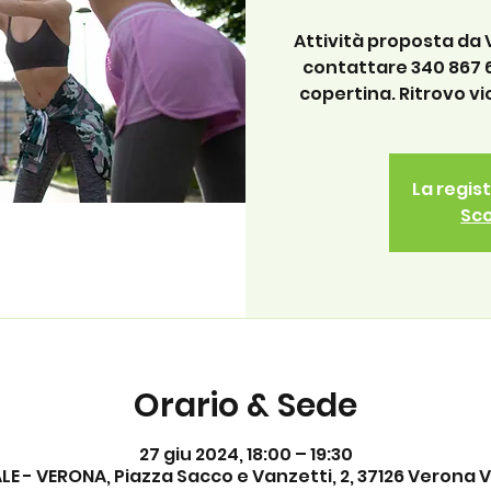
Attività proposta da
contattare 340 867 6
copertina. Ritrovo vi
La regis
Sco
Orario & Sede
27 giu 2024, 18:00 – 19:30
E - VERONA, Piazza Sacco e Vanzetti, 2, 37126 Verona VR