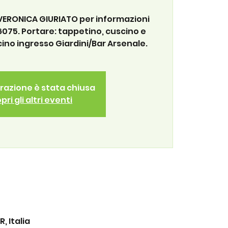
 VERONICA GIURIATO per informazioni
075. Portare: tappetino, cuscino e
cino ingresso Giardini/Bar Arsenale.
trazione è stata chiusa
pri gli altri eventi
, Italia