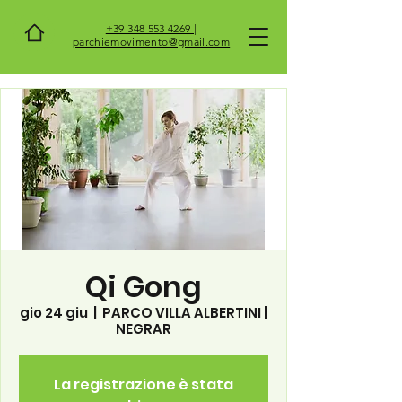
+39 348 553 4269 |
parchiemovimento@gmail.com
Qi Gong
gio 24 giu
  |  
PARCO VILLA ALBERTINI |
NEGRAR
La registrazione è stata