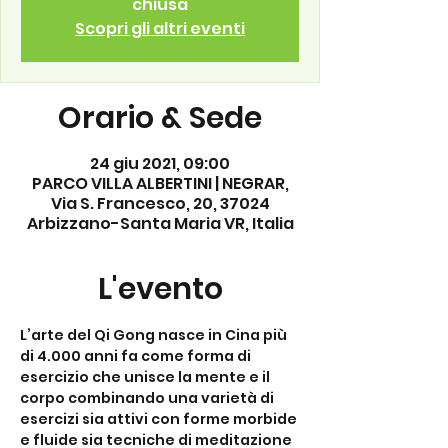
chiusa
Scopri gli altri eventi
Orario & Sede
24 giu 2021, 09:00
PARCO VILLA ALBERTINI | NEGRAR,
Via S. Francesco, 20, 37024
Arbizzano-Santa Maria VR, Italia
L'evento
L’arte del Qi Gong nasce in Cina più 
di 4.000 anni fa come forma di 
esercizio che unisce la mente e il 
corpo combinando una varietà di 
esercizi sia attivi con forme morbide 
e fluide sia tecniche di meditazione 