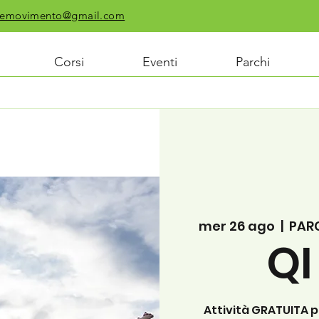
chiemovimento@gmail.com
Corsi
Eventi
Parchi
mer 26 ago
  |  
PAR
Q
Attività GRATUITA 