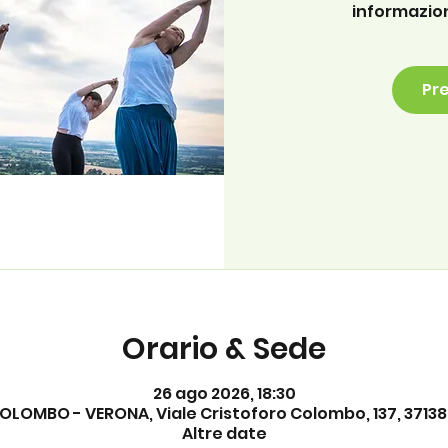
informazion
Pre
Orario & Sede
26 ago 2026, 18:30
OLOMBO - VERONA, Viale Cristoforo Colombo, 137, 37138 
Altre date