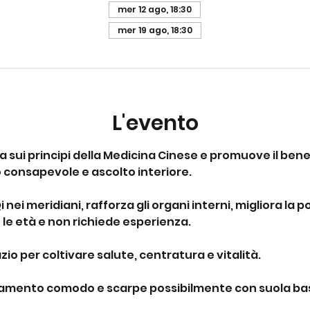
mer 12 ago, 18:30
mer 19 ago, 18:30
L'evento
asa sui principi della Medicina Cinese e promuove il be
o consapevole e ascolto interiore.
 Qi nei meridiani, rafforza gli organi interni, migliora la 
 le età e non richiede esperienza.
io per coltivare salute, centratura e vitalità.
liamento comodo e scarpe possibilmente con suola bas