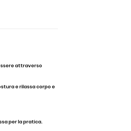
nessere attraverso 
postura e rilassa corpo e 
sa per la pratica.