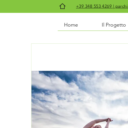
+39 348 553 4269 | par
Home
Il Progetto