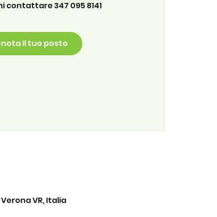
i contattare 347 095 8141
nota il tuo posto
Verona VR, Italia