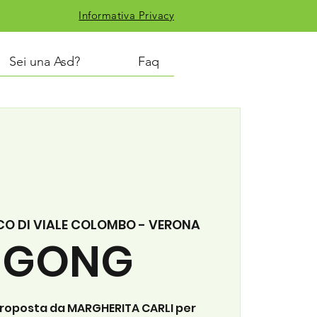
Informativa Privacy
Sei una Asd?
Faq
CO DI VIALE COLOMBO - VERONA
I GONG
proposta da MARGHERITA CARLI per