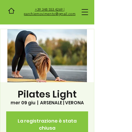
+39 348 553 4269 |
parchiemovimento@gmail.com
Pilates Light
mer 09 giu
  |  
ARSENALE | VERONA
La registrazione è stata
chiusa