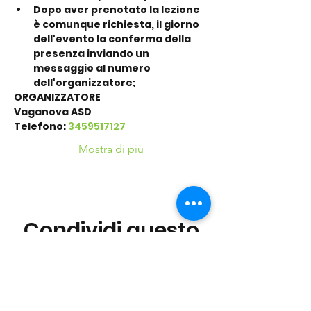
Dopo aver prenotato la lezione 
è comunque richiesta, il giorno 
dell'evento la conferma della 
presenza inviando un 
messaggio al numero 
dell'organizzatore;
ORGANIZZATORE
Vaganova ASD
Telefono: 
3459517127
Mostra di più
Condividi questo
evento