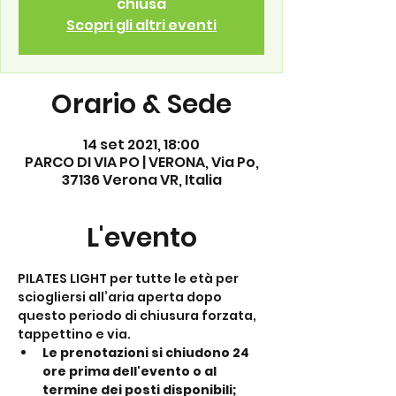
chiusa
Scopri gli altri eventi
Orario & Sede
14 set 2021, 18:00
PARCO DI VIA PO | VERONA, Via Po,
37136 Verona VR, Italia
L'evento
PILATES LIGHT per tutte le età per 
sciogliersi all’aria aperta dopo 
questo periodo di chiusura forzata, 
tappettino e via.
Le prenotazioni si chiudono 24 
ore prima dell'evento o al 
termine dei posti disponibili;