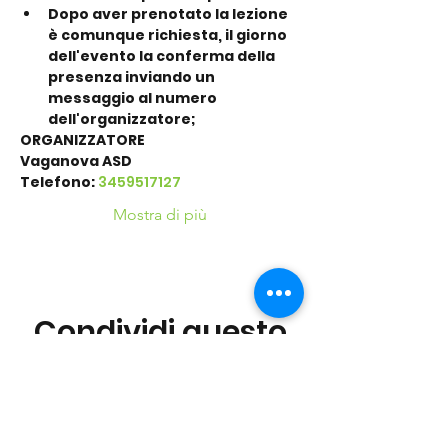
Dopo aver prenotato la lezione 
è comunque richiesta, il giorno 
dell'evento la conferma della 
presenza inviando un 
messaggio al numero 
dell'organizzatore;
ORGANIZZATORE
Vaganova ASD
Telefono: 
3459517127
Mostra di più
Condividi questo
evento