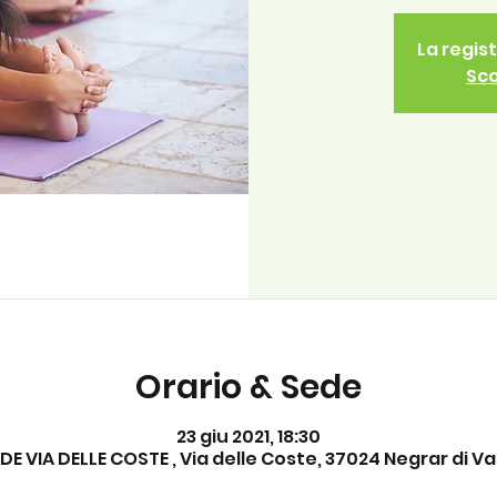
La regis
Sco
Orario & Sede
23 giu 2021, 18:30
E VIA DELLE COSTE , Via delle Coste, 37024 Negrar di Valp