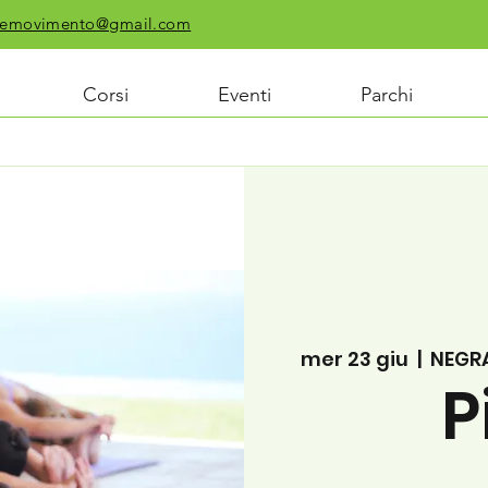
chiemovimento@gmail.com
Corsi
Eventi
Parchi
mer 23 giu
  |  
NEGRA
P