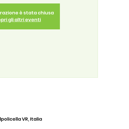
trazione è stata chiusa
pri gli altri eventi
olicella VR, Italia