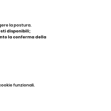
gere la postura.
ti disponibili;
nto la conferma della 
ookie funzionali.