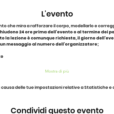
L'evento
to che mira a rafforzare il corpo, modellarlo e correg
chiudono 24 ore prima dell'evento o al termine dei pos
 la lezione è comunque richiesta, il giorno dell'eve
 un messaggio al numero dell'organizzatore;
to
Mostra di più
ausa delle tue impostazioni relative a Statistiche e c
Condividi questo evento