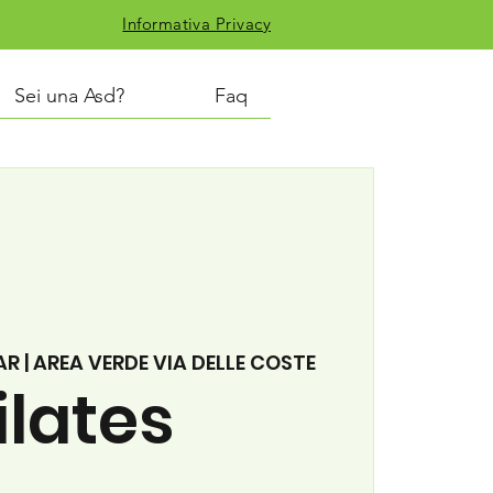
Informativa Privacy
Sei una Asd?
Faq
R | AREA VERDE VIA DELLE COSTE
ilates