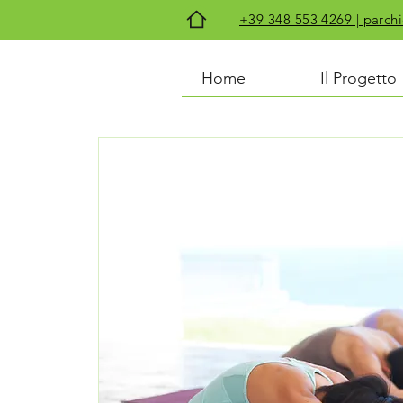
+39 348 553 4269 | par
Home
Il Progetto