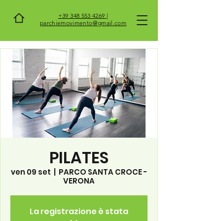
+39 348 553 4269 |
parchiemovimento@gmail.com
PILATES
ven 09 set
  |  
PARCO SANTA CROCE -
VERONA
La registrazione è stata