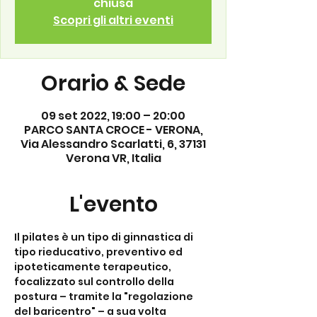
chiusa
Scopri gli altri eventi
Orario & Sede
09 set 2022, 19:00 – 20:00
PARCO SANTA CROCE - VERONA,
Via Alessandro Scarlatti, 6, 37131
Verona VR, Italia
L'evento
Il pilates è un tipo di ginnastica di 
tipo rieducativo, preventivo ed 
ipoteticamente terapeutico, 
focalizzato sul controllo della 
postura – tramite la "regolazione 
del baricentro" – a sua volta 