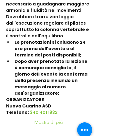
necessario a guadagnare maggiore 
armonia e fluidità nei movimenti. 
Dovrebbero trarre vantaggio 
dall'esecuzione regolare di pilates 
soprattutto la colonna vertebrale e 
il controllo dell'equilibrio.
Le prenotazioni si chiudono 24 
ore prima dell'evento o al 
termine dei posti disponibili;
Dopo aver prenotato la lezione 
è comunque consigliata, il 
giorno dell'evento la conferma 
della presenza inviando un 
messaggio al numero 
dell'organizzatore;
ORGANIZZATORE
Nuova Guarino ASD
Telefono: 
340 401 1932
Mostra di più