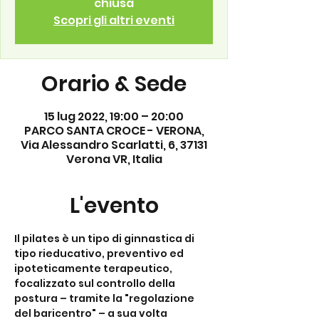
chiusa
Scopri gli altri eventi
Orario & Sede
15 lug 2022, 19:00 – 20:00
PARCO SANTA CROCE - VERONA,
Via Alessandro Scarlatti, 6, 37131
Verona VR, Italia
L'evento
Il pilates è un tipo di ginnastica di 
tipo rieducativo, preventivo ed 
ipoteticamente terapeutico, 
focalizzato sul controllo della 
postura – tramite la "regolazione 
del baricentro" – a sua volta 