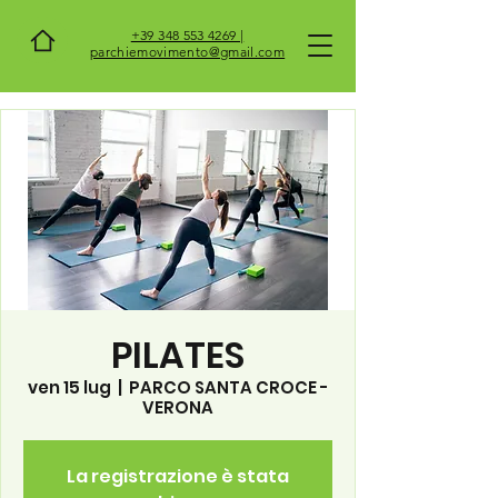
+39 348 553 4269 |
parchiemovimento@gmail.com
PILATES
ven 15 lug
  |  
PARCO SANTA CROCE -
VERONA
La registrazione è stata