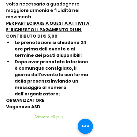
volta necessario a guadagnare 
maggiore armonia e fluidità nei 
movimenti.
PER PARTECIPARE A QUESTA ATTIVITA' 
E' RICHIESTO IL PAGAMENTO DI UN 
CONTRIBUTO DI € 5,00
Le prenotazioni si chiudono 24 
ore prima dell'evento o al 
termine dei posti disponibili;
Dopo aver prenotato la lezione 
è comunque consigliato, il 
giorno dell'evento la conferma 
della presenza inviando un 
messaggio al numero 
dell'organizzatore;
ORGANIZZATORE
Vaganova ASD
Mostra di più