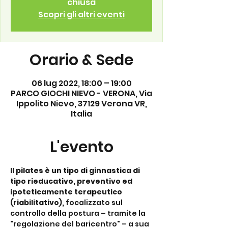
chiusa
Scopri gli altri eventi
Orario & Sede
06 lug 2022, 18:00 – 19:00
PARCO GIOCHI NIEVO - VERONA, Via
Ippolito Nievo, 37129 Verona VR,
Italia
L'evento
Il pilates è un tipo di ginnastica di 
tipo rieducativo, preventivo ed 
ipoteticamente terapeutico 
(riabilitativo),
 focalizzato sul 
controllo della postura – tramite la 
"regolazione del baricentro" – a sua 