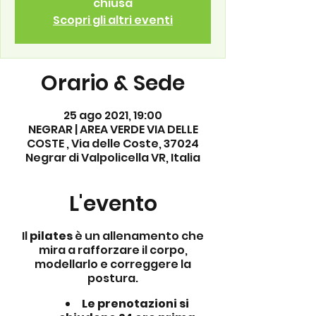
chiusa
Scopri gli altri eventi
Orario & Sede
25 ago 2021, 19:00
NEGRAR | AREA VERDE VIA DELLE
COSTE , Via delle Coste, 37024
Negrar di Valpolicella VR, Italia
L'evento
Il
pilates
è un allenamento che
mira a rafforzare il corpo,
modellarlo e correggere la
postura.
Le prenotazioni si