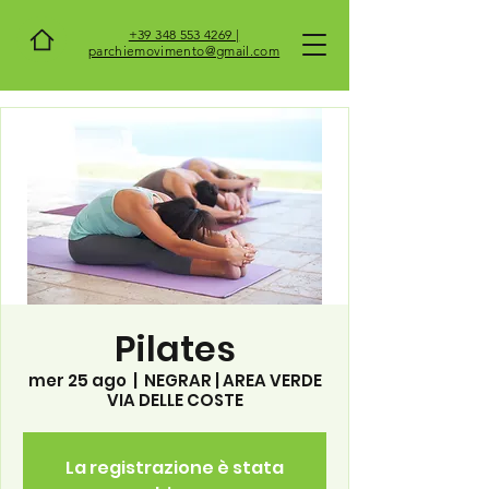
+39 348 553 4269 |
parchiemovimento@gmail.com
Pilates
mer 25 ago
  |  
NEGRAR | AREA VERDE
VIA DELLE COSTE
La registrazione è stata