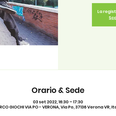
La regis
Sco
Orario & Sede
03 set 2022, 16:30 – 17:30
RCO GIOCHI VIA PO - VERONA, Via Po, 37136 Verona VR, Ita