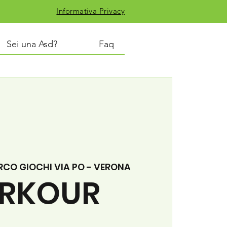
Informativa Privacy
Sei una Asd?
Faq
RCO GIOCHI VIA PO - VERONA
RKOUR