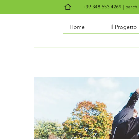
+39 348 553 4269 | par
Home
Il Progetto