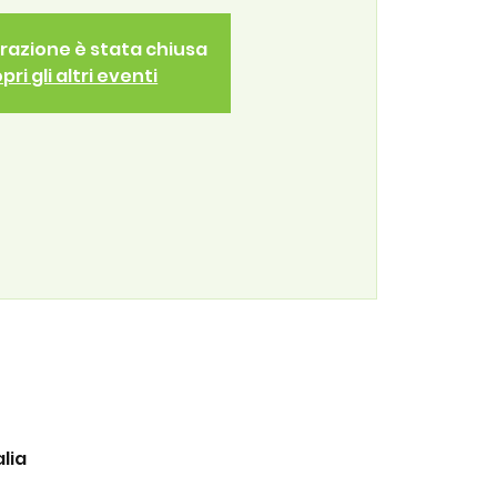
trazione è stata chiusa
pri gli altri eventi
lia