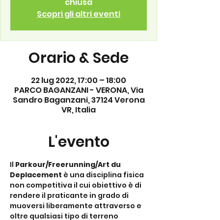
chiusa
Scopri gli altri eventi
Orario & Sede
22 lug 2022, 17:00 – 18:00
PARCO BAGANZANI - VERONA, Via
Sandro Baganzani, 37124 Verona
VR, Italia
L'evento
Il 
Parkour/Freerunning/Art du 
Deplacement
 è una disciplina fisica 
non competitiva il cui obiettivo è di 
rendere il praticante in grado di 
muoversi liberamente attraverso e 
oltre qualsiasi tipo di terreno 