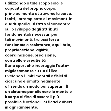
utilizzando a tale scopo solo le 
capacità del proprio corpo, 
principalmente attraverso la corsa, 
i salti, l’arrampicata e i movimenti in 
quadrupedia. Di fatto si concentra 
sullo sviluppo degli attributi 
fondamentali necessari per 
tali movimenti, tra essi 
forza 
funzionale
 e 
resistenza
, 
equilibrio
, 
propriocezione
, 
agilità
,
coordinazione
, 
precisione
, 
controllo
 e 
creatività
.
È uno sport che incoraggia l’
auto-
miglioramento
 su tutti i livelli, 
rivelando i limiti mentali e fisici di 
ciascuno e simultaneamente 
offrendo un modo per superarli. È 
un sistema per allenare la mente e 
il corpo
 al fine di essere il più 
possibile funzionali, efficaci e 
liberi 
in ogni ambiente
.