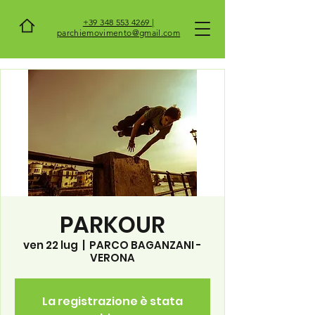
+39 348 553 4269 |
parchiemovimento@gmail.com
PARKOUR
ven 22 lug
  |  
PARCO BAGANZANI -
VERONA
La registrazione è stata