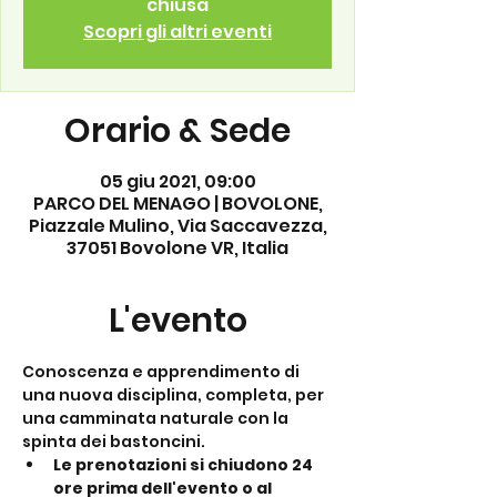
chiusa
Scopri gli altri eventi
Orario & Sede
05 giu 2021, 09:00
PARCO DEL MENAGO | BOVOLONE,
Piazzale Mulino, Via Saccavezza,
37051 Bovolone VR, Italia
L'evento
Conoscenza e apprendimento di 
una nuova disciplina, completa, per 
una camminata naturale con la 
spinta dei bastoncini.
Le prenotazioni si chiudono 24 
ore prima dell'evento o al 