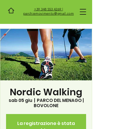
+39 348 553 4269 |
parchiemovimento@gmail.com
Nordic Walking
sab 05 giu
  |  
PARCO DEL MENAGO |
BOVOLONE
La registrazione è stata