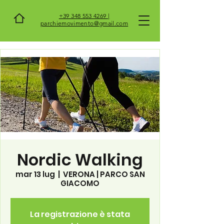
+39 348 553 4269 |
parchiemovimento@gmail.com
Nordic Walking
mar 13 lug
  |  
VERONA | PARCO SAN
GIACOMO
La registrazione è stata