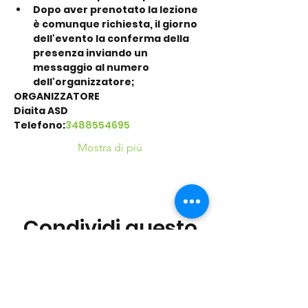
Dopo aver prenotato la lezione 
è comunque richiesta, il giorno 
dell'evento la conferma della 
presenza inviando un 
messaggio al numero 
dell'organizzatore;
ORGANIZZATORE
Diaita ASD
Telefono:
3488554695
Mostra di più
Condividi questo
evento