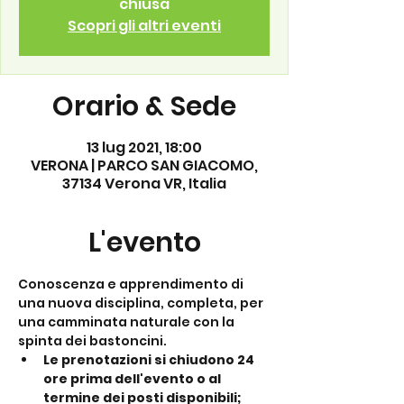
chiusa
Scopri gli altri eventi
Orario & Sede
13 lug 2021, 18:00
VERONA | PARCO SAN GIACOMO,
37134 Verona VR, Italia
L'evento
Conoscenza e apprendimento di 
una nuova disciplina, completa, per 
una camminata naturale con la 
spinta dei bastoncini.
Le prenotazioni si chiudono 24 
ore prima dell'evento o al 
termine dei posti disponibili;