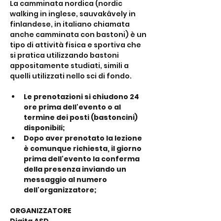
La camminata nordica (nordic 
walking in inglese, sauvakävely in 
finlandese, in italiano chiamata 
anche camminata con bastoni) è un 
tipo di attività fisica e sportiva che 
si pratica utilizzando bastoni 
appositamente studiati, simili a 
quelli utilizzati nello sci di fondo.
Le prenotazioni si chiudono 24 
ore prima dell'evento o al 
termine dei posti (bastoncini) 
disponibili;
Dopo aver prenotato la lezione 
è comunque richiesta, il giorno 
prima dell'evento la conferma 
della presenza inviando un 
messaggio al numero 
dell'organizzatore;
ORGANIZZATORE