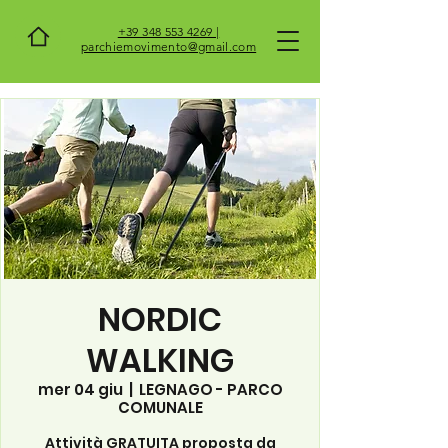
+39 348 553 4269 |
parchiemovimento@gmail.com
NORDIC
WALKING
mer 04 giu
  |  
LEGNAGO - PARCO
COMUNALE
Attività GRATUITA proposta da