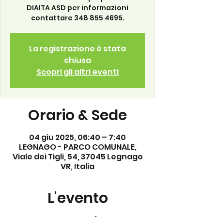
DIAITA ASD per informazioni
contattare 348 855 4695.
La registrazione è stata
chiusa
Scopri gli altri eventi
Orario & Sede
04 giu 2025, 06:40 – 7:40
LEGNAGO - PARCO COMUNALE,
Viale dei Tigli, 54, 37045 Legnago
VR, Italia
L'evento