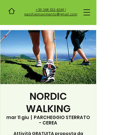
+39 348 553 4269 |
parchiemovimento@gmail.com
NORDIC
WALKING
mar 11 giu
  |  
PARCHEGGIO STERRATO
- CEREA
Attività GRATUITA proposta da