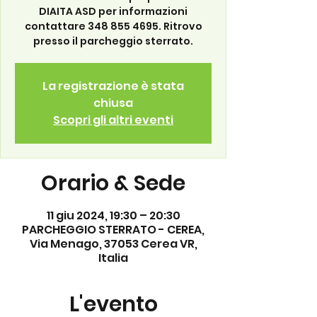
DIAITA ASD per informazioni
contattare 348 855 4695. Ritrovo
presso il parcheggio sterrato.
La registrazione è stata
chiusa
Scopri gli altri eventi
Orario & Sede
11 giu 2024, 19:30 – 20:30
PARCHEGGIO STERRATO - CEREA,
Via Menago, 37053 Cerea VR,
Italia
L'evento