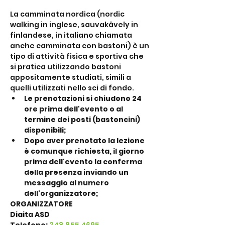
La camminata nordica (nordic 
walking in inglese, sauvakävely in 
finlandese, in italiano chiamata 
anche camminata con bastoni) è un 
tipo di attività fisica e sportiva che 
si pratica utilizzando bastoni 
appositamente studiati, simili a 
quelli utilizzati nello sci di fondo.
Le prenotazioni si chiudono 24 
ore prima dell'evento o al 
termine dei posti (bastoncini) 
disponibili;
Dopo aver prenotato la lezione 
è comunque richiesta, il giorno 
prima dell'evento la conferma 
della presenza inviando un 
messaggio al numero 
dell'organizzatore;
ORGANIZZATORE
Diaita ASD