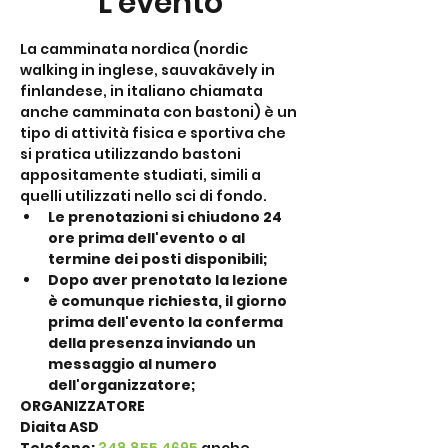
L'evento
La camminata nordica (nordic 
walking in inglese, sauvakävely in 
finlandese, in italiano chiamata 
anche camminata con bastoni) è un 
tipo di attività fisica e sportiva che 
si pratica utilizzando bastoni 
appositamente studiati, simili a 
quelli utilizzati nello sci di fondo.
Le prenotazioni si chiudono 24 
ore prima dell'evento o al 
termine dei posti disponibili;
Dopo aver prenotato la lezione 
è comunque richiesta, il giorno 
prima dell'evento la conferma 
della presenza inviando un 
messaggio al numero 
dell'organizzatore;
ORGANIZZATORE
Diaita ASD