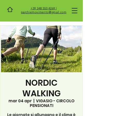
+39 348 553 4269 |
parchiemovimento@gmail.com
NORDIC
WALKING
mar 04 apr
  |  
VIGASIO - CIRCOLO
PENSIONATI
Le giornate si allungano e il clima è