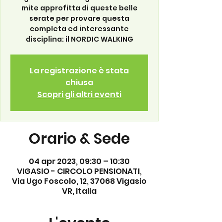
mite approfitta di queste belle
serate per provare questa
completa ed interessante
disciplina: il NORDIC WALKING
La registrazione è stata
chiusa
Scopri gli altri eventi
Orario & Sede
04 apr 2023, 09:30 – 10:30
VIGASIO - CIRCOLO PENSIONATI,
Via Ugo Foscolo, 12, 37068 Vigasio
VR, Italia