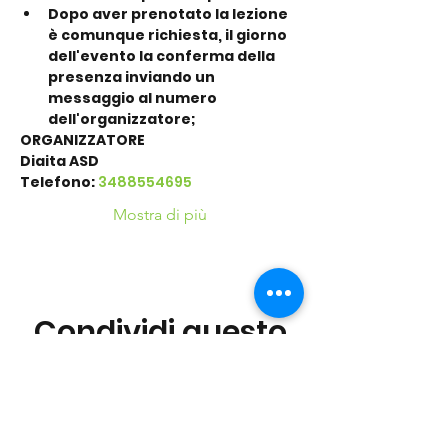
Dopo aver prenotato la lezione 
è comunque richiesta, il giorno 
dell'evento la conferma della 
presenza inviando un 
messaggio al numero 
dell'organizzatore;
ORGANIZZATORE
Diaita ASD
Telefono:
3488554695
Mostra di più
Condividi questo
evento