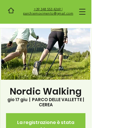
+39 348 553 4269 |
parchiemovimento@gmail.com
Nordic Walking
gio 17 giu
  |  
PARCO DELLE VALLETTE |
CEREA
La registrazione è stata