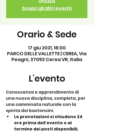
chiusa
Scopri gli altri eventi
Orario & Sede
17 giu 2021, 18:00
PARCO DELLE VALLETTE | CEREA, Via
Peagni, 37053 Cerea VR, Italia
L'evento
Conoscenza e apprendimento di 
una nuova disciplina, completa, per 
una camminata naturale con la 
spinta dei bastoncini.
Le prenotazioni si chiudono 24 
ore prima dell'evento o al 
termine dei posti disponibili;