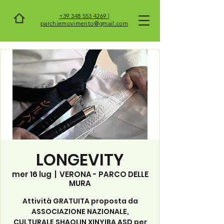
+39 348 553 4269 |
parchiemovimento@gmail.com
LONGEVITY
mer 16 lug
  |  
VERONA - PARCO DELLE
MURA
Attività GRATUITA proposta da
ASSOCIAZIONE NAZIONALE,
CULTURALE SHAOLIN XINYIBA ASD per