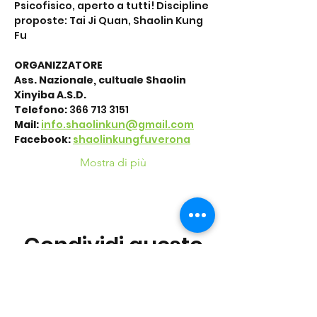
Psicofisico, aperto a tutti! Discipline 
proposte: Tai Ji Quan, Shaolin Kung 
Fu
ORGANIZZATORE
Ass. Nazionale, cultuale Shaolin 
Xinyiba A.S.D.
Telefono: 
366 713 3151
Mail:
info.shaolinkun@gmail.com
Facebook: 
shaolinkungfuverona
Mostra di più
Condividi questo
evento