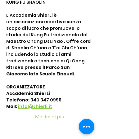
KUNG FU SHAOLIN
L'Accademia ShierLi è 
un'associazione sportiva senza 
scopo di lucro che promuove lo 
studio del Kung Fu tradizionale del 
Maestro Chang Dsu Yao . Offre corsi 
di Shaolin Ch’uan e T’ai Chi Ch’uan, 
includendo lo studio di armi 
tradizionali e tecniche di Qi Gong. 
Ritrovo presso il Parco San 
Giacomo lato Scuole Einaudi.
ORGANIZZATORE
Accademia ShierLi
Telefono: 
340 347 0996
Mail:
info@shierli.it
Mostra di più