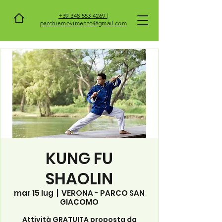
+39 348 553 4269 |
parchiemovimento@gmail.com
KUNG FU
SHAOLIN
mar 15 lug
  |  
VERONA - PARCO SAN
GIACOMO
Attività GRATUITA proposta da