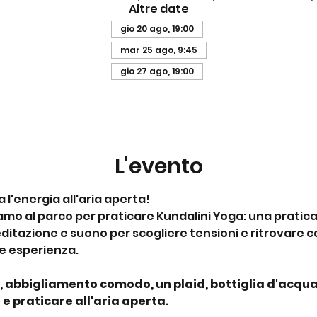
Altre date
gio 20 ago, 19:00
mar 25 ago, 9:45
gio 27 ago, 19:00
L'evento
a l'energia all'aria aperta!
amo al parco per praticare Kundalini Yoga: una pratica
itazione e suono per scogliere tensioni e ritrovare c
ve esperienza.
, abbigliamento comodo, un plaid, bottiglia d'acqua
 e praticare all'aria aperta.