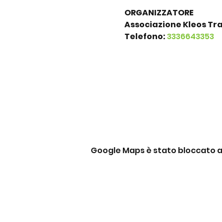
ORGANIZZATORE
Associazione Kleos Tra
Telefono: 
3336643353
Google Maps è stato bloccato a c