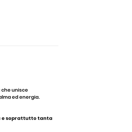
 che unisce 
alma ed energia. 
 e soprattutto tanta 