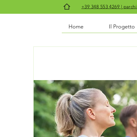
+39 348 553 4269 | par
Home
Il Progetto