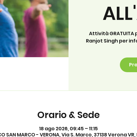
ALL
Attività GRATUITA
Ranjot Singh per in
Pre
Orario & Sede
18 ago 2026, 09:45 – 11:15
O SAN MARCO - VERONA, Via S. Marco, 37138 Verona VR, I