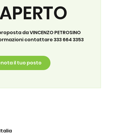
'APERTO
 proposta da VINCENZO PETROSINO
formazioni contattare 333 664 3353
nota il tuo posto
talia