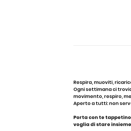
Respira, muoviti, ricaric
Ogni settimana ci trovi
movimento, respiro, med
Aperto a tutti: non ser
Porta con te tappetino
voglia di stare insieme