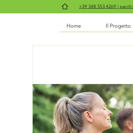
+39 348 553 4269 | par
Home
Il Progetto