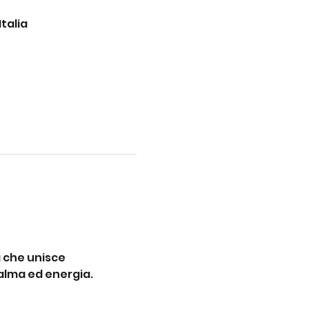
talia
 che unisce 
alma ed energia. 