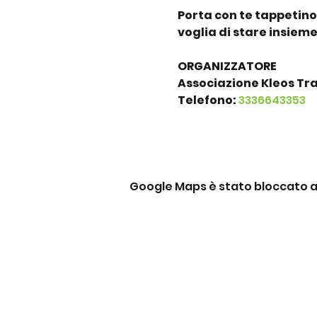
Porta con te tappetino
voglia di stare insieme
ORGANIZZATORE
Associazione Kleos Tra
Telefono: 
3336643353
Google Maps è stato bloccato a c