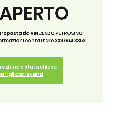
'APERTO
 proposta da VINCENZO PETROSINO
formazioni contattare 333 664 3353
trazione è stata chiusa
pri gli altri eventi