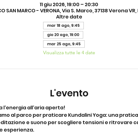
11 giu 2026, 19:00 – 20:30
O SAN MARCO - VERONA, Via S. Marco, 37138 Verona VR, I
Altre date
mar 18 ago, 9:45
gio 20 ago, 19:00
mar 25 ago, 9:45
Visualizza tutte le 4 date
L'evento
a l'energia all'aria aperta!
amo al parco per praticare Kundalini Yoga: una pratica
itazione e suono per scogliere tensioni e ritrovare c
ve esperienza.