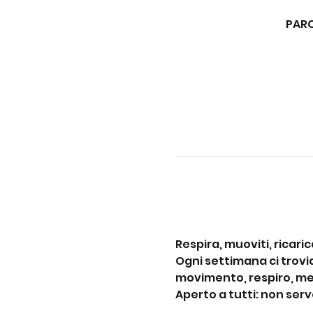
PARC
Respira, muoviti, ricaric
Ogni settimana ci trovi
movimento, respiro, med
Aperto a tutti: non ser