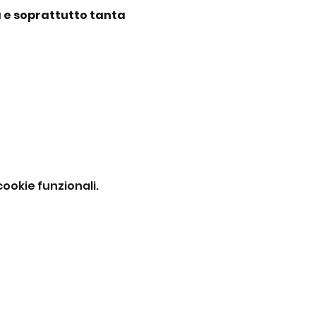
 e soprattutto tanta 
ookie funzionali.