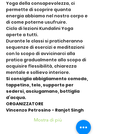
Yoga della consapevolezza, ci 
permette di scoprire quanta 
energia abbiamo nel nostro corpo e 
di come poterne usufruire.
Ciclo di lezioni Kundalini Yoga 
aperte a tutti.
Durante le classi si praticheranno 
sequenze di esercizi e meditazioni 
con lo scopo di avvicinarci alla 
pratica gradualmente allo scopo di 
acquisire flessibilità, chiarezza 
mentale e sollievo interiore.
Si consiglia abbigliamento comodo, 
tappetino, telo, supporto per 
sedersi, asciugamano, bottiglia 
d’acqua.
ORGANIZZATORE
Vincenzo Petrosino - Ranjot Singh
Mostra di più