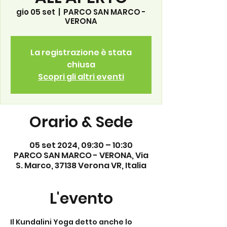
gio 05 set
  |  
PARCO SAN MARCO -
VERONA
La registrazione è stata
chiusa
Scopri gli altri eventi
Orario & Sede
05 set 2024, 09:30 – 10:30
PARCO SAN MARCO - VERONA, Via
S. Marco, 37138 Verona VR, Italia
L'evento
Il Kundalini Yoga detto anche lo 