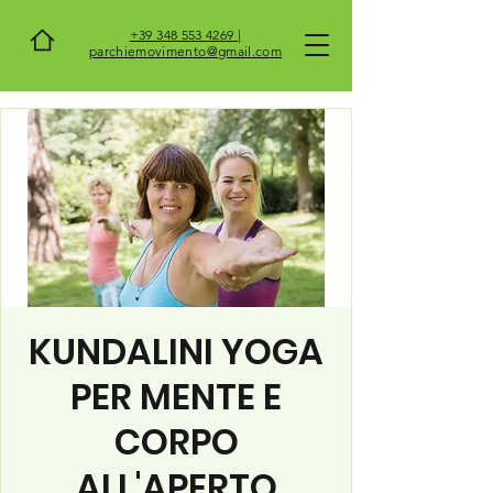
+39 348 553 4269 |
parchiemovimento@gmail.com
KUNDALINI YOGA
PER MENTE E
CORPO
ALL'APERTO