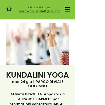
+39 348 553 4269 |
parchiemovimento@gmail.com
KUNDALINI YOGA
mar 24 giu
  |  
PARCO DI VIALE
COLOMBO
Attività GRATUITA proposta da
LAURA JOTI HARMEET per
informazioni contattare 345 455