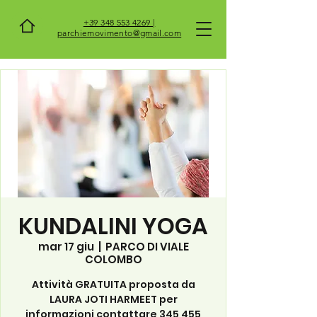
+39 348 553 4269 |
parchiemovimento@gmail.com
KUNDALINI YOGA
mar 17 giu
  |  
PARCO DI VIALE
COLOMBO
Attività GRATUITA proposta da
LAURA JOTI HARMEET per
informazioni contattare 345 455