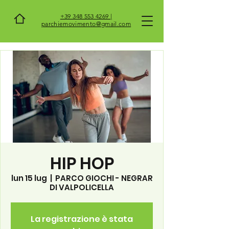
+39 348 553 4269 |
parchiemovimento@gmail.com
HIP HOP
lun 15 lug
  |  
PARCO GIOCHI - NEGRAR
DI VALPOLICELLA
La registrazione è stata