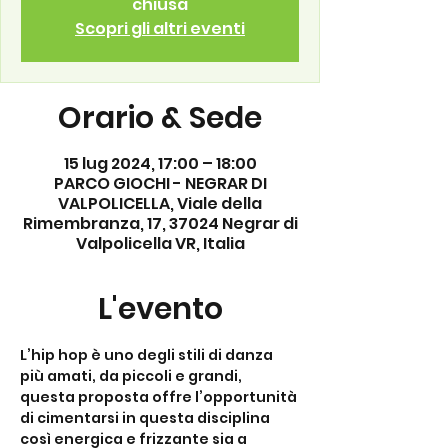
chiusa
Scopri gli altri eventi
Orario & Sede
15 lug 2024, 17:00 – 18:00
PARCO GIOCHI - NEGRAR DI
VALPOLICELLA, Viale della
Rimembranza, 17, 37024 Negrar di
Valpolicella VR, Italia
L'evento
L’hip hop è uno degli stili di danza 
più amati, da piccoli e grandi, 
questa proposta offre l’opportunità 
di cimentarsi in questa disciplina 
così energica e frizzante sia a 