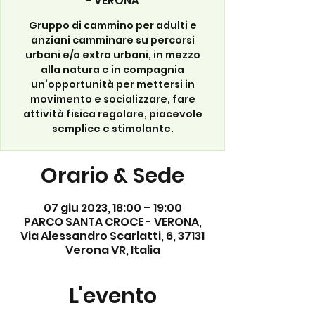
- VERONA
Gruppo di cammino per adulti e
anziani camminare su percorsi
urbani e/o extra urbani, in mezzo
alla natura e in compagnia
un’opportunità per mettersi in
movimento e socializzare, fare
attività fisica regolare, piacevole
semplice e stimolante.
Orario & Sede
07 giu 2023, 18:00 – 19:00
PARCO SANTA CROCE - VERONA,
Via Alessandro Scarlatti, 6, 37131
Verona VR, Italia
L'evento