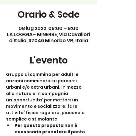
Orario & Sede
08 lug 2022, 08:00 – 9:00
LA LOGGIA - MINERBE, Via Cavalieri
d’Italia, 37046 Minerbe VR, Italia
L'evento
Gruppo di cammino per adulti e 
anziani camminare su percorsi 
urbani e/o extra urbani, in mezzo 
alla natura e in compagnia 
un’opportunita’ per mettersi in 
movimento e socializzare, fare 
attivita’ fisica regolare, piacevole 
semplice e stimolante,
Per questa proposta non è 
necessario prenotare il posto 