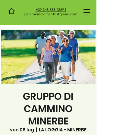
+39 348 553 4269 |
parchiemovimento@gmail.com
GRUPPO DI
CAMMINO
MINERBE
ven 08 lug
  |  
LA LOGGIA - MINERBE