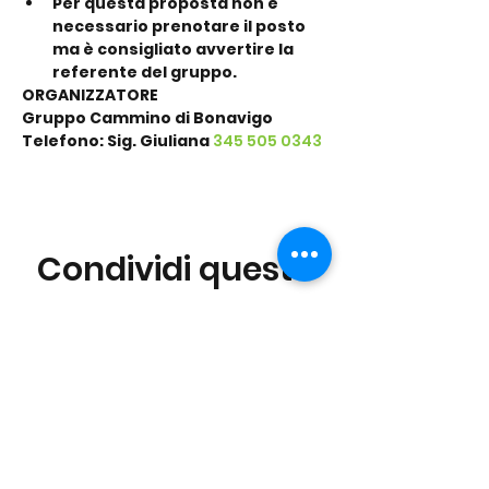
Per questa proposta non è 
necessario prenotare il posto 
ma è consigliato avvertire la 
referente del gruppo.
ORGANIZZATORE
Gruppo Cammino di Bonavigo
Telefono: Sig. Giuliana 
345 505 0343
Condividi questo
evento
©2016 Parchi e Movimento è un Progetto UISP