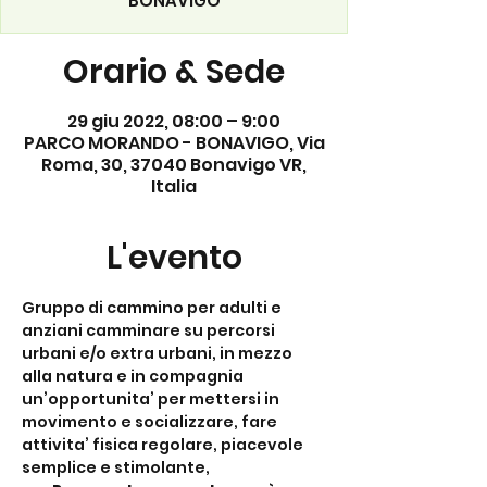
BONAVIGO
Orario & Sede
29 giu 2022, 08:00 – 9:00
PARCO MORANDO - BONAVIGO, Via
Roma, 30, 37040 Bonavigo VR,
Italia
L'evento
Gruppo di cammino per adulti e 
anziani camminare su percorsi 
urbani e/o extra urbani, in mezzo 
alla natura e in compagnia 
un’opportunita’ per mettersi in 
movimento e socializzare, fare 
attivita’ fisica regolare, piacevole 
semplice e stimolante,