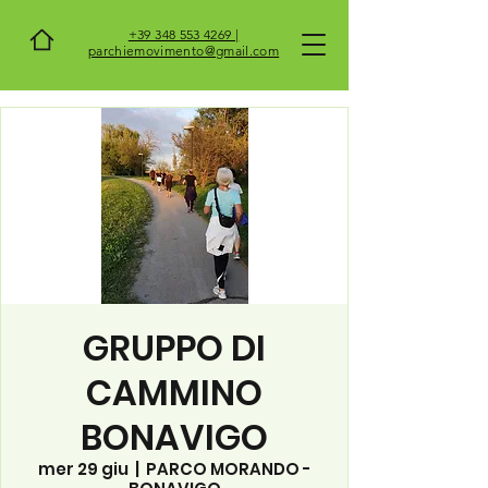
+39 348 553 4269 |
parchiemovimento@gmail.com
GRUPPO DI
CAMMINO
BONAVIGO
mer 29 giu
  |  
PARCO MORANDO -