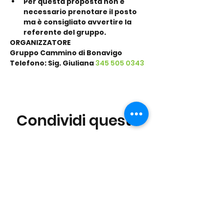
Per questa proposta non è 
necessario prenotare il posto 
ma è consigliato avvertire la 
referente del gruppo.
ORGANIZZATORE
Gruppo Cammino di Bonavigo
Telefono: Sig. Giuliana 
345 505 0343
Condividi questo
evento
©2016 Parchi e Movimento è un Progetto UISP