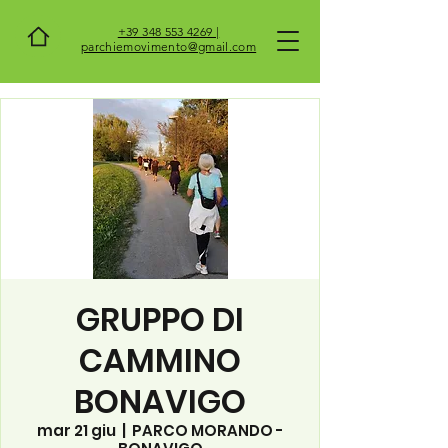
+39 348 553 4269 |
parchiemovimento@gmail.com
GRUPPO DI
CAMMINO
BONAVIGO
mar 21 giu
  |  
PARCO MORANDO -