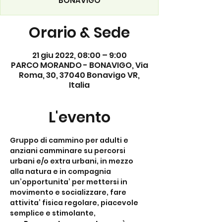
BONAVIGO
Orario & Sede
21 giu 2022, 08:00 – 9:00
PARCO MORANDO - BONAVIGO, Via
Roma, 30, 37040 Bonavigo VR,
Italia
L'evento
Gruppo di cammino per adulti e 
anziani camminare su percorsi 
urbani e/o extra urbani, in mezzo 
alla natura e in compagnia 
un’opportunita’ per mettersi in 
movimento e socializzare, fare 
attivita’ fisica regolare, piacevole 
semplice e stimolante,