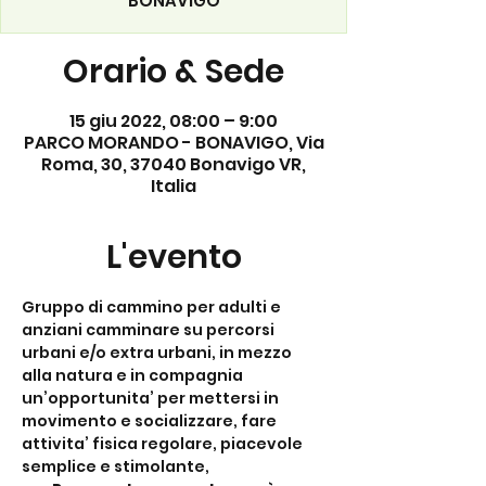
BONAVIGO
Orario & Sede
15 giu 2022, 08:00 – 9:00
PARCO MORANDO - BONAVIGO, Via
Roma, 30, 37040 Bonavigo VR,
Italia
L'evento
Gruppo di cammino per adulti e 
anziani camminare su percorsi 
urbani e/o extra urbani, in mezzo 
alla natura e in compagnia 
un’opportunita’ per mettersi in 
movimento e socializzare, fare 
attivita’ fisica regolare, piacevole 
semplice e stimolante,