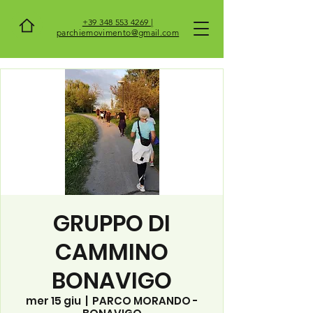
+39 348 553 4269 |
parchiemovimento@gmail.com
GRUPPO DI
CAMMINO
BONAVIGO
mer 15 giu
  |  
PARCO MORANDO -