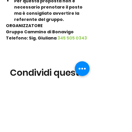
Per questa proposta non è 
necessario prenotare il posto 
ma è consigliato avvertire la 
referente del gruppo.
ORGANIZZATORE
Gruppo Cammino di Bonavigo
Telefono: Sig. Giuliana 
345 505 0343
Condividi questo
evento
©2016 Parchi e Movimento è un Progetto UISP