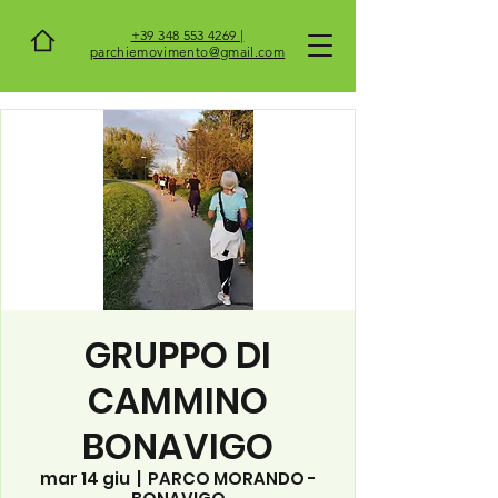
+39 348 553 4269 |
parchiemovimento@gmail.com
GRUPPO DI
CAMMINO
BONAVIGO
mar 14 giu
  |  
PARCO MORANDO -