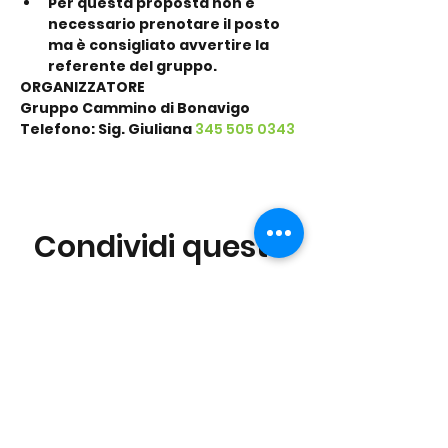
Per questa proposta non è 
necessario prenotare il posto 
ma è consigliato avvertire la 
referente del gruppo.
ORGANIZZATORE
Gruppo Cammino di Bonavigo
Telefono: Sig. Giuliana 
345 505 0343
Condividi questo
evento
©2016 Parchi e Movimento è un Progetto UISP