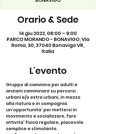
BONAVIGO
Orario & Sede
14 giu 2022, 08:00 – 9:00
PARCO MORANDO - BONAVIGO, Via
Roma, 30, 37040 Bonavigo VR,
Italia
L'evento
Gruppo di cammino per adulti e 
anziani camminare su percorsi 
urbani e/o extra urbani, in mezzo 
alla natura e in compagnia 
un’opportunita’ per mettersi in 
movimento e socializzare, fare 
attivita’ fisica regolare, piacevole 
semplice e stimolante.