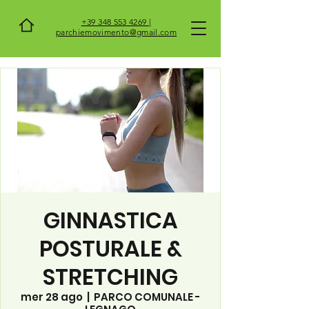
+39 348 553 4269 |
parchiemovimento@gmail.com
GINNASTICA
POSTURALE &
STRETCHING
mer 28 ago
  |  
PARCO COMUNALE -