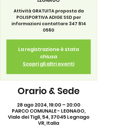
LEGNAGO
Attività GRATUITA proposta da
POLISPORTIVA ADIGE SSD per
informazioni contattare 347 814
0560
La registrazione è stata
chiusa
Scopri gli altri eventi
Orario & Sede
28 ago 2024, 19:00 – 20:00
PARCO COMUNALE - LEGNAGO,
Viale dei Tigli, 54, 37045 Legnago
VR, Italia