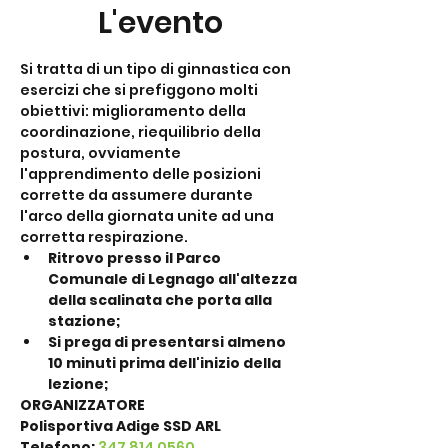
L'evento
Si tratta di un tipo di ginnastica con 
esercizi che si prefiggono molti 
obiettivi: miglioramento della 
coordinazione, riequilibrio della 
postura, ovviamente 
l'apprendimento delle posizioni 
corrette da assumere durante 
l'arco della giornata unite ad una 
corretta respirazione. 
Ritrovo presso il Parco 
Comunale di Legnago all'altezza 
della scalinata che porta alla 
stazione;
Si prega di presentarsi almeno 
10 minuti prima dell'inizio della 
lezione;
ORGANIZZATORE
Polisportiva Adige SSD ARL
Telefono: 
347 814 0560