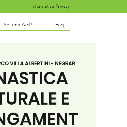
Informativa Privacy
Sei una Asd?
Faq
CO VILLA ALBERTINI - NEGRAR
NASTICA
TURALE E
NGAMENT