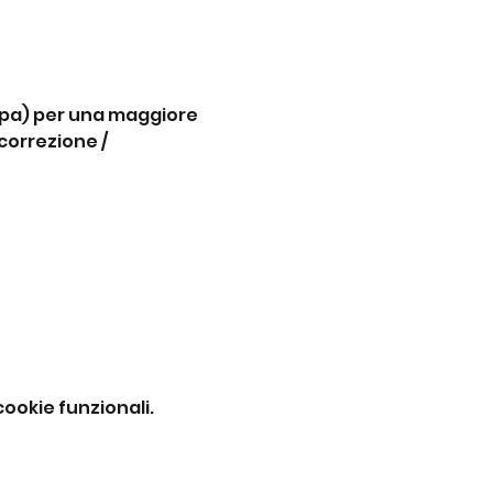
copa) per una maggiore 
orrezione / 
ookie funzionali.