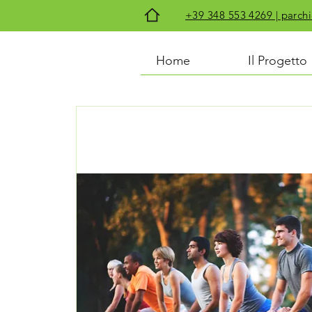
+39 348 553 4269 | par
Home
Il Progetto