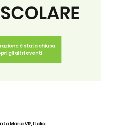
SCOLARE
trazione è stata chiusa
pri gli altri eventi
ta Maria VR, Italia