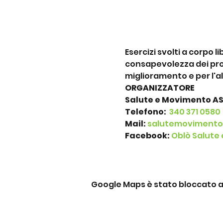
Esercizi svolti a corpo 
consapevolezza dei prop
miglioramento e per l'a
ORGANIZZATORE
Salute e Movimento A
Telefono: 
 340 371 0580
Mail:
salutemoviment
Facebook: 
Oblò Salute
Google Maps è stato bloccato a c