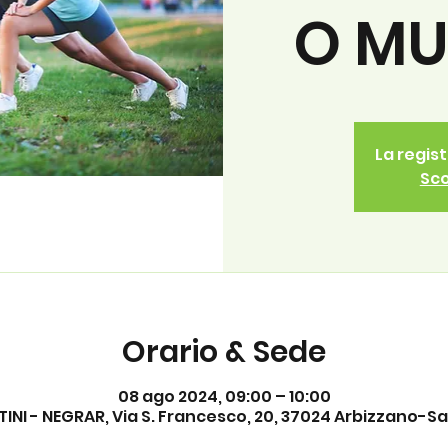
O MU
La regis
Sco
Orario & Sede
08 ago 2024, 09:00 – 10:00
INI - NEGRAR, Via S. Francesco, 20, 37024 Arbizzano-San